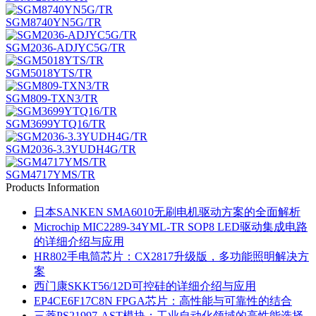
SGM8740YN5G/TR
SGM2036-ADJYC5G/TR
SGM5018YTS/TR
SGM809-TXN3/TR
SGM3699YTQ16/TR
SGM2036-3.3YUDH4G/TR
SGM4717YMS/TR
Products Information
日本SANKEN SMA6010无刷电机驱动方案的全面解析
Microchip MIC2289-34YML-TR SOP8 LED驱动集成电路
的详细介绍与应用
HR802手电筒芯片：CX2817升级版，多功能照明解决方
案
西门康SKKT56/12D可控硅的详细介绍与应用
EP4CE6F17C8N FPGA芯片：高性能与可靠性的结合
三菱PS21997-AST模块：工业自动化领域的高性能选择