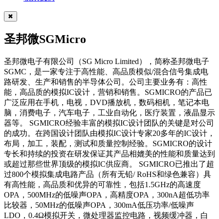
✖
圣邦微SGMicro
圣邦微电子有限公司（SG Micro Limited），简称圣邦微电子
SGMC，是一家专注于高性能、高品质模似/混合信号集成电
路研发、生产和销售的半导体公司。公司主要业务有：高性
能，高品质的模拟IC设计，营销和销售。SGMICRO的产品已
广泛应用在手机，电视，DVD播放机，数码相机，笔记本电
脑，消费电子，汽车电子，工业自动化，医疗装置，液晶显示
器等。 SGMICRO经验丰富的模拟IC设计团队的关键是对公司
的成功。在跨国设计团队由模拟IC设计专家20多年的IC设计，
布局，加工，装配，测试和质量控制经验。SGMICRO的设计
专长和持续的投资在研发保证其产品相媲美的性能和质量达到
或超过那些世界顶级的模拟IC供应商。 SGMICRO已推出了超
过800个模拟集成电路产品（所有无铅/ RoHS和绿色兼容）具
有高性能，高品质和优异的可靠性，包括1.5GHz的高速度
OPA，500MHz的低噪声OPA，高精度OPA，300nA超低功率
比较器，50MHz的低噪声OPA，300mA低压功率/低噪声
LDO，0.4Ω模拟开关，微处理器监控电路，视频缓冲器，白