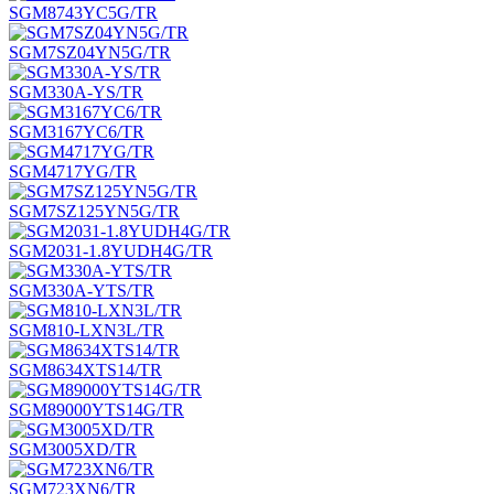
SGM8743YC5G/TR
SGM7SZ04YN5G/TR
SGM330A-YS/TR
SGM3167YC6/TR
SGM4717YG/TR
SGM7SZ125YN5G/TR
SGM2031-1.8YUDH4G/TR
SGM330A-YTS/TR
SGM810-LXN3L/TR
SGM8634XTS14/TR
SGM89000YTS14G/TR
SGM3005XD/TR
SGM723XN6/TR