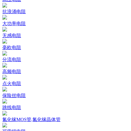
抗浪涌电阻
大功率电阻
无感电阻
毫欧电阻
分流电阻
高频电阻
点火电阻
保险丝电阻
跳线电阻
氮化镓MOS管,氮化镓晶体管