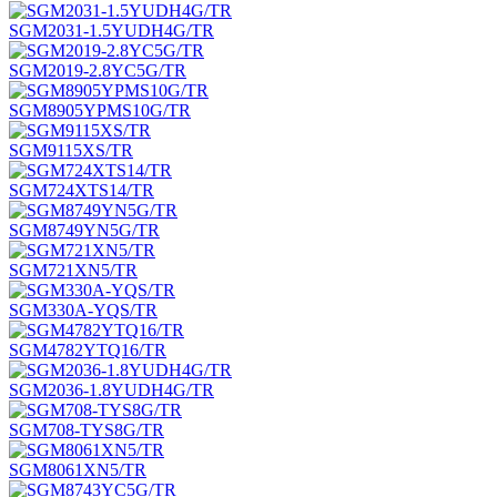
SGM2031-1.5YUDH4G/TR
SGM2019-2.8YC5G/TR
SGM8905YPMS10G/TR
SGM9115XS/TR
SGM724XTS14/TR
SGM8749YN5G/TR
SGM721XN5/TR
SGM330A-YQS/TR
SGM4782YTQ16/TR
SGM2036-1.8YUDH4G/TR
SGM708-TYS8G/TR
SGM8061XN5/TR