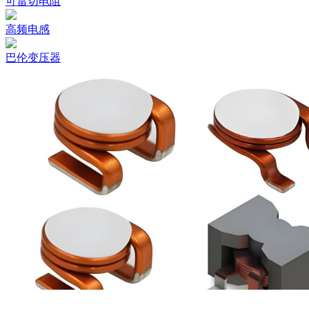
可雷切电阻
高频电感
巴伦变压器