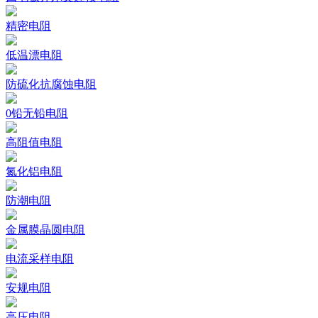
精密电阻
低温漂电阻
防硫化抗腐蚀电阻
0铅无铅电阻
高阻值电阻
氮化铝电阻
防潮电阻
金属膜晶圆电阻
电流采样电阻
安规电阻
高压电阻