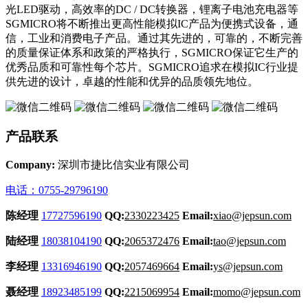
光LED驱动，高效率的DC / DC转换器，锂离子电池充电器等
SGMICRO将不断推出更高性能模拟IC产品为便携式设备，通
信，工业和消费电子产品。通过其先进的，可靠的，不断完善
的质量保证体系和政策的严格执行，SGMICRO保证它生产的
优秀品质和可靠性每个芯片。SGMICRO追求在模拟IC行业提
供先进的设计，卓越的性能和优异的品质领先地位。
产品联系
Company:
深圳市捷比信实业有限公司
电话：0755-29796190
陈经理
17727596190
QQ:
2330223425
Email:
xiao@jepsun.com
陆经理
18038104190
QQ:
2065372476
Email:
tao@jepsun.com
李经理
13316946190
QQ:
2057469664
Email:
ys@jepsun.com
聂经理
18923485199
QQ:
2215069954
Email:
momo@jepsun.com